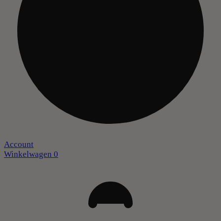
Account
Winkelwagen
0