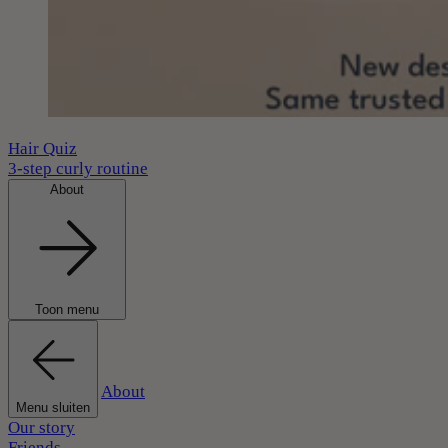
Hair Quiz
3-step curly routine
About
Toon menu
About
Menu sluiten
Our story
Friends