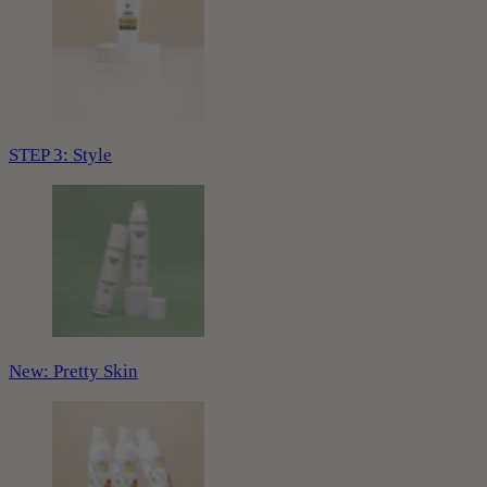
STEP 3: Style
New: Pretty Skin