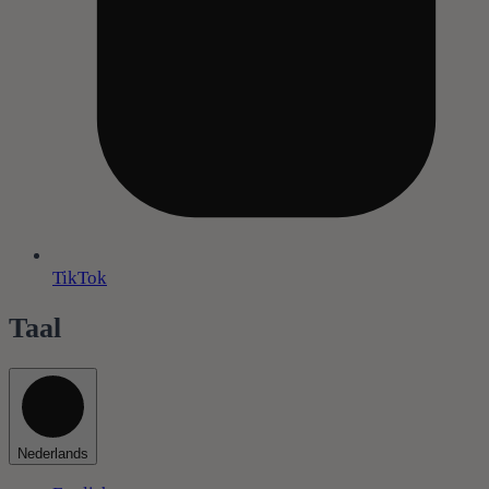
TikTok
Taal
Nederlands