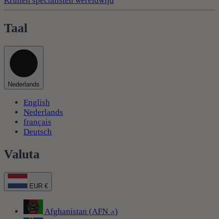
Krullen specialisten wereldwijd
Taal
Nederlands
English
Nederlands
français
Deutsch
Valuta
EUR €
Afghanistan (AFN ؋)