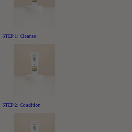
STEP 1: Cleanse
STEP 2: Condition