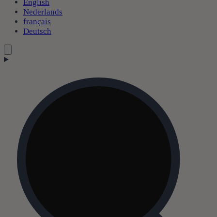
English
Nederlands
français
Deutsch