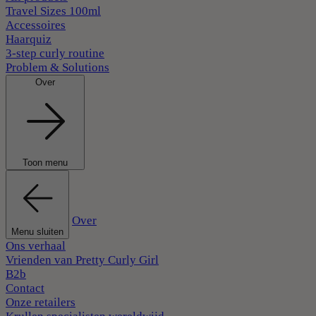
Travel Sizes 100ml
Accessoires
Haarquiz
3-step curly routine
Problem & Solutions
Over
Toon menu
Over
Menu sluiten
Ons verhaal
Vrienden van Pretty Curly Girl
B2b
Contact
Onze retailers