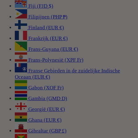
Fiji (FJD $)
Filipijnen (PHP ₱)
Finland (EUR €)
Frankrijk (EUR €)
Frans-Guyana (EUR €)
Frans-Polynesië (XPF Fr)
Franse Gebieden in de zuidelijke Indische
Oceaan (EUR €)
Gabon (XOF Fr)
Gambia (GMD D)
Georgië (EUR €)
Ghana (EUR €)
Gibraltar (GBP £)