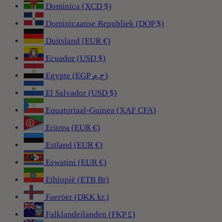
Dominica (XCD $)
Dominicaanse Republiek (DOP $)
Duitsland (EUR €)
Ecuador (USD $)
Egypte (EGP ج.م)
El Salvador (USD $)
Equatoriaal-Guinea (XAF CFA)
Eritrea (EUR €)
Estland (EUR €)
Eswatini (EUR €)
Ethiopië (ETB Br)
Faeröer (DKK kr.)
Falklandeilanden (FKP £)