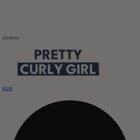
Zoeken
B2B