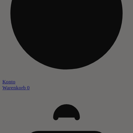
Konto
Warenkorb
0