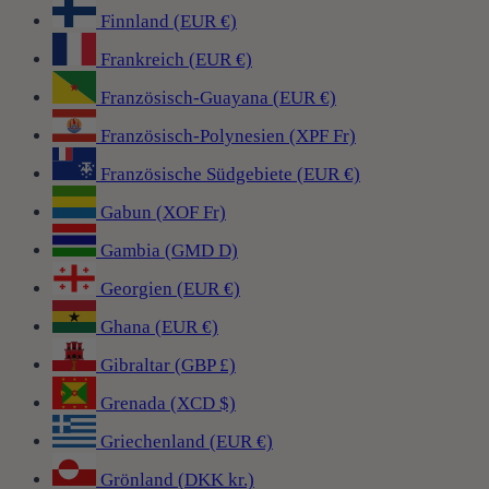
Finnland (EUR €)
Frankreich (EUR €)
Französisch-Guayana (EUR €)
Französisch-Polynesien (XPF Fr)
Französische Südgebiete (EUR €)
Gabun (XOF Fr)
Gambia (GMD D)
Georgien (EUR €)
Ghana (EUR €)
Gibraltar (GBP £)
Grenada (XCD $)
Griechenland (EUR €)
Grönland (DKK kr.)