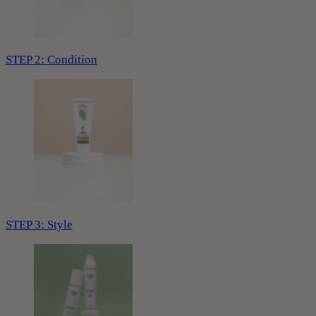
STEP 2: Condition
STEP 3: Style