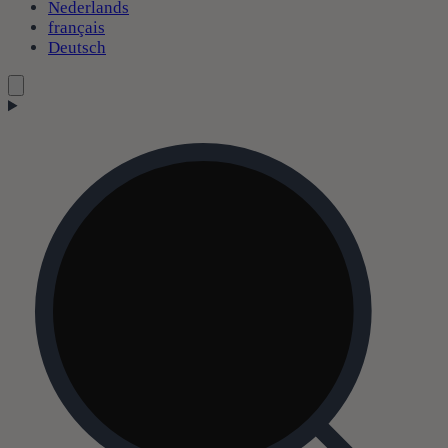
Nederlands
français
Deutsch