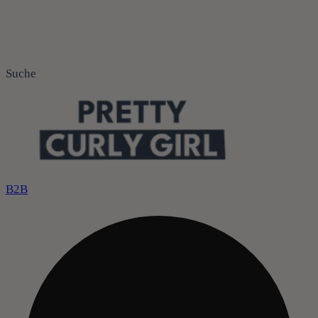
Suche
B2B