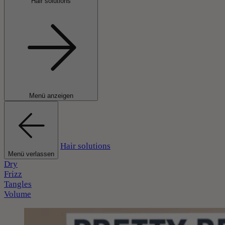
Hair solutions
Menü anzeigen
Hair solutions
Menü verlassen
Dry
Frizz
Tangles
Volume