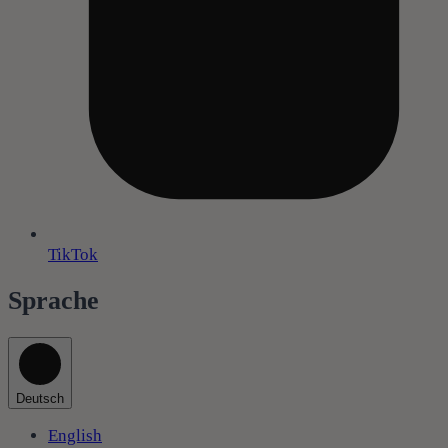
TikTok
Sprache
Deutsch
English