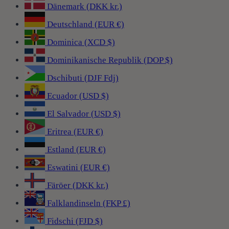
Dänemark (DKK kr.)
Deutschland (EUR €)
Dominica (XCD $)
Dominikanische Republik (DOP $)
Dschibuti (DJF Fdj)
Ecuador (USD $)
El Salvador (USD $)
Eritrea (EUR €)
Estland (EUR €)
Eswatini (EUR €)
Färöer (DKK kr.)
Falklandinseln (FKP £)
Fidschi (FJD $)