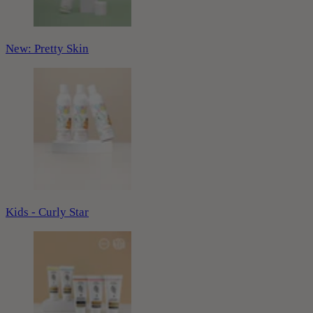
New: Pretty Skin
Kids - Curly Star