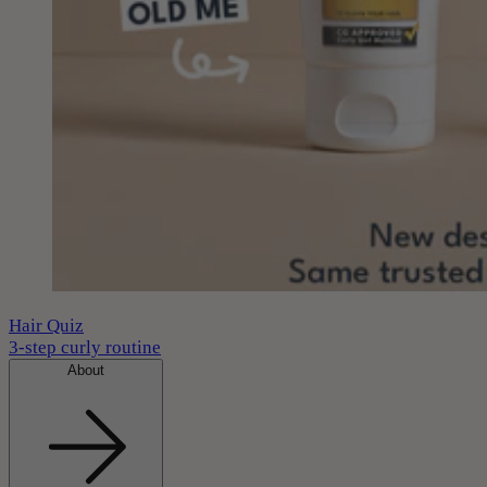
Hair Quiz
3-step curly routine
About