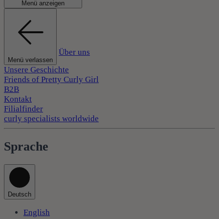
Menü anzeigen
Über uns
Menü verlassen
Unsere Geschichte
Friends of Pretty Curly Girl
B2B
Kontakt
Filialfinder
curly specialists worldwide
Sprache
Deutsch
English