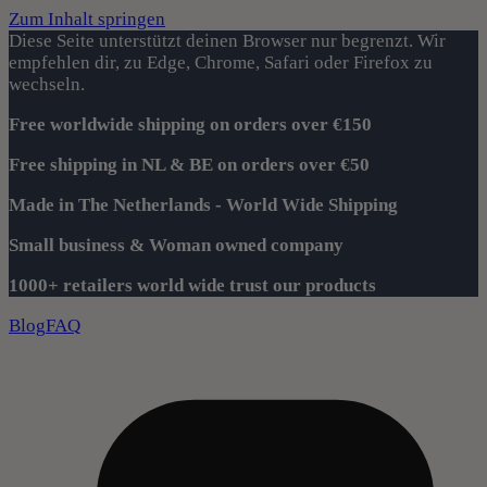
Zum Inhalt springen
Diese Seite unterstützt deinen Browser nur begrenzt. Wir
empfehlen dir, zu Edge, Chrome, Safari oder Firefox zu
wechseln.
Free worldwide shipping on orders over €150
Free shipping in NL & BE on orders over €50
Made in The Netherlands - World Wide Shipping
Small business & Woman owned company
1000+ retailers world wide trust our products
Blog
FAQ