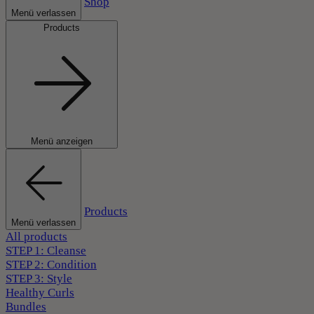
Shop
Menü verlassen
Products
Menü anzeigen
Products
Menü verlassen
All products
STEP 1: Cleanse
STEP 2: Condition
STEP 3: Style
Healthy Curls
Bundles