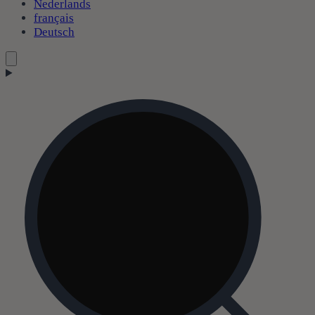
Nederlands
français
Deutsch