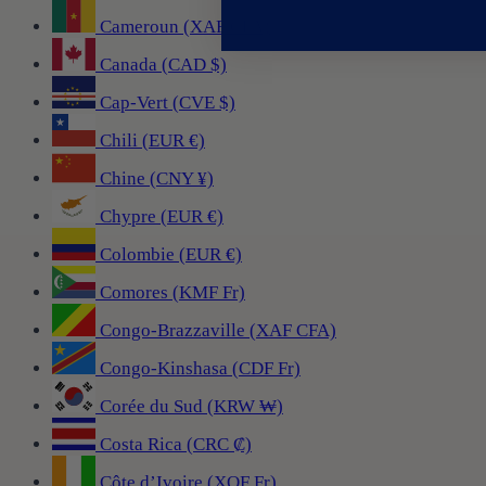
Cameroun (XAF CFA)
Canada (CAD $)
Cap-Vert (CVE $)
Chili (EUR €)
Chine (CNY ¥)
Chypre (EUR €)
Colombie (EUR €)
Comores (KMF Fr)
Congo-Brazzaville (XAF CFA)
Congo-Kinshasa (CDF Fr)
Corée du Sud (KRW ₩)
Costa Rica (CRC ₡)
Côte d’Ivoire (XOF Fr)