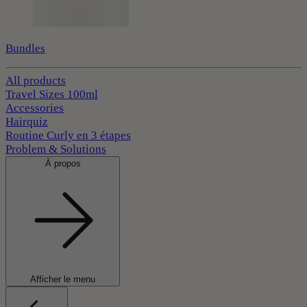
Bundles
All products
Travel Sizes 100ml
Accessories
Hairquiz
Routine Curly en 3 étapes
Problem & Solutions
À propos
Afficher le menu