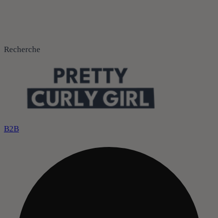
Recherche
B2B