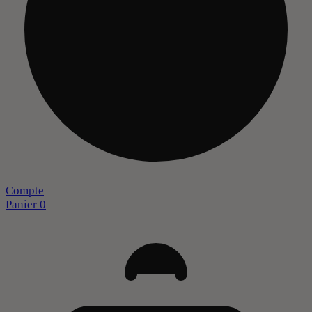
Compte
Panier
0