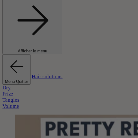
Afficher le menu
Hair solutions
Menu Quitter
Dry
Frizz
Tangles
Volume