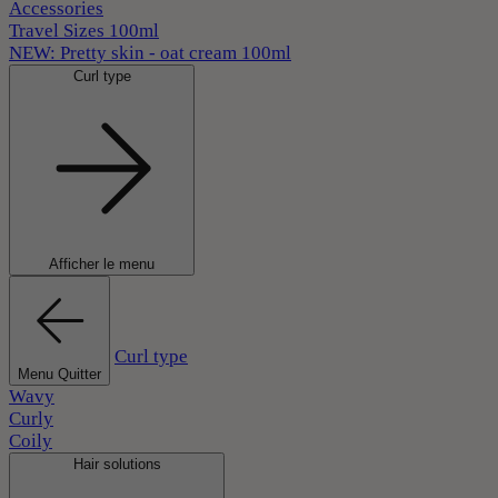
Accessories
Travel Sizes 100ml
NEW: Pretty skin - oat cream 100ml
Curl type
Afficher le menu
Curl type
Menu Quitter
Wavy
Curly
Coily
Hair solutions