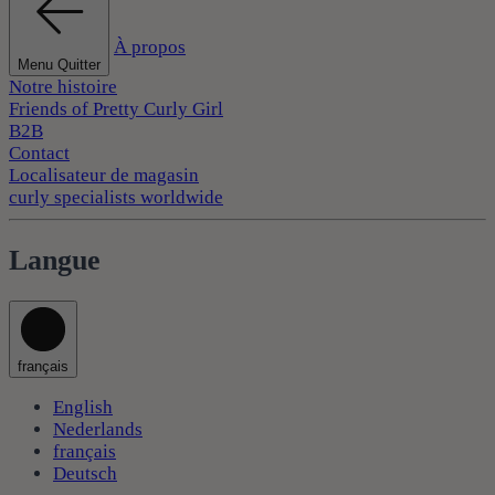
À propos
Menu Quitter
Notre histoire
Friends of Pretty Curly Girl
B2B
Contact
Localisateur de magasin
curly specialists worldwide
Langue
français
English
Nederlands
français
Deutsch