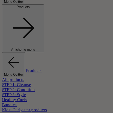
Menu Quitter
Products
Afficher le menu
Products
Menu Quitter
All products
STEP 1: Cleanse
STEP 2: Condition
STEP 3: Style
Healthy Curls
Bundles
Kids: Curly star products