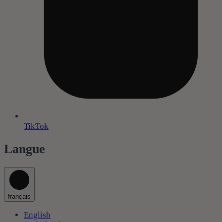
TikTok
Langue
français
English