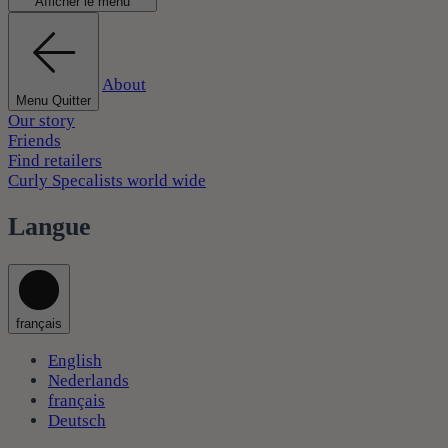
Afficher le menu
About
Menu Quitter
Our story
Friends
Find retailers
Curly Specalists world wide
Langue
français
English
Nederlands
français
Deutsch