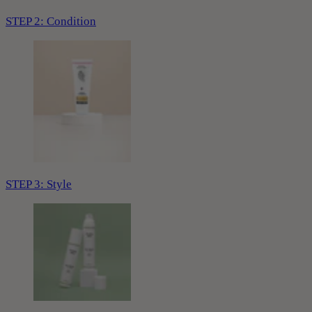
STEP 2: Condition
STEP 3: Style