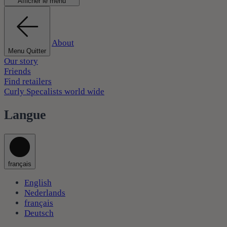
Afficher le menu
About
Menu Quitter
Our story
Friends
Find retailers
Curly Specalists world wide
Langue
français
English
Nederlands
français
Deutsch