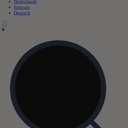
Nederlands
français
Deutsch