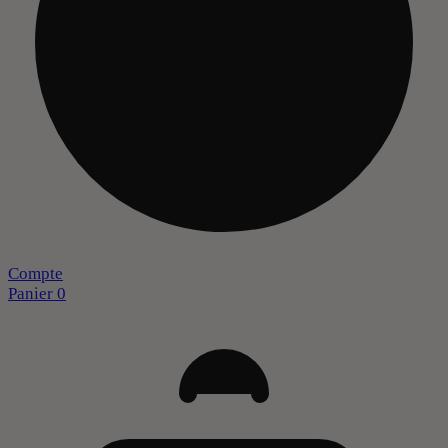
Compte
Panier
0