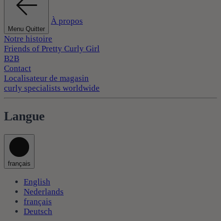
À propos
Menu Quitter
Notre histoire
Friends of Pretty Curly Girl
B2B
Contact
Localisateur de magasin
curly specialists worldwide
Langue
français
English
Nederlands
français
Deutsch