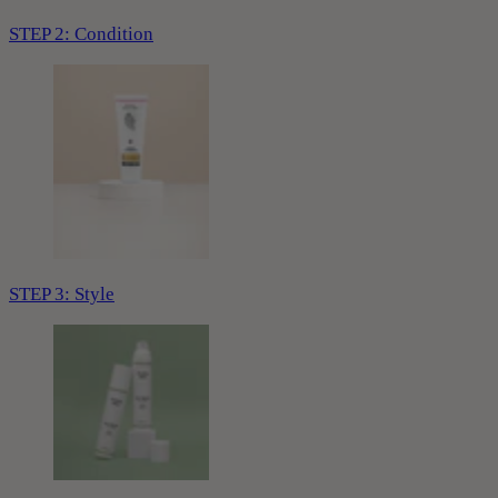
STEP 2: Condition
STEP 3: Style