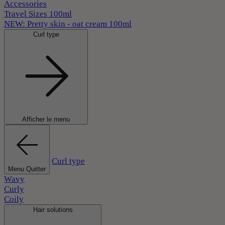
Accessories
Travel Sizes 100ml
NEW: Pretty skin - oat cream 100ml
Curl type
Afficher le menu
Curl type
Menu Quitter
Wavy
Curly
Coily
Hair solutions