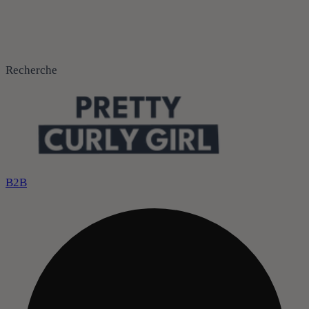
Recherche
B2B