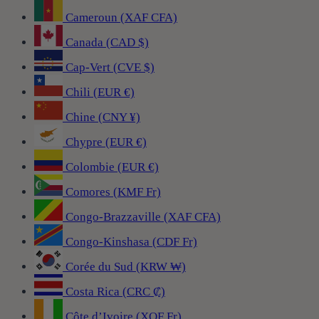
Cameroun (XAF CFA)
Canada (CAD $)
Cap-Vert (CVE $)
Chili (EUR €)
Chine (CNY ¥)
Chypre (EUR €)
Colombie (EUR €)
Comores (KMF Fr)
Congo-Brazzaville (XAF CFA)
Congo-Kinshasa (CDF Fr)
Corée du Sud (KRW ₩)
Costa Rica (CRC ₡)
Côte d’Ivoire (XOF Fr)