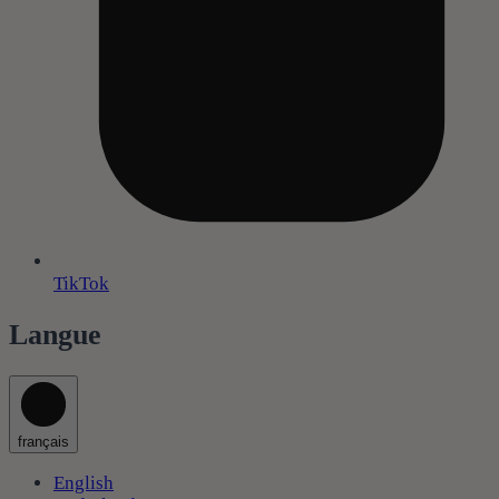
TikTok
Langue
français
English