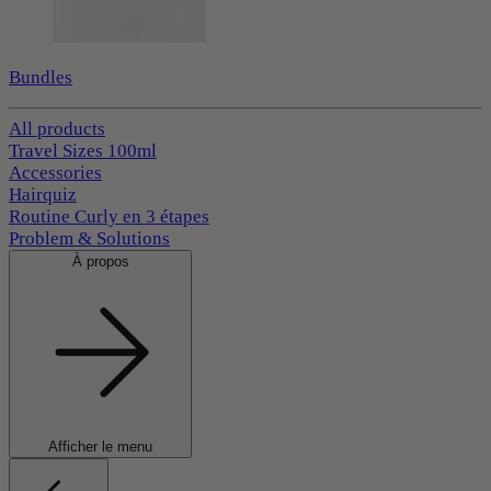
Bundles
All products
Travel Sizes 100ml
Accessories
Hairquiz
Routine Curly en 3 étapes
Problem & Solutions
À propos
Afficher le menu