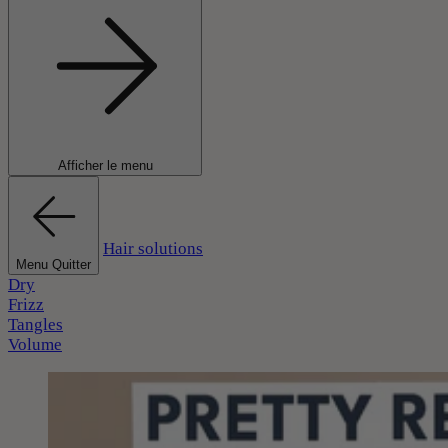
Afficher le menu
Hair solutions
Menu Quitter
Dry
Frizz
Tangles
Volume