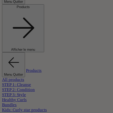
Menu Quitter
Products
Afficher le menu
Products
Menu Quitter
All products
STEP 1: Cleanse
STEP 2: Condition
STEP 3: Style
Healthy Curls
Bundles
Kids: Curly star products